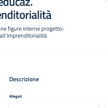
educaz.
nditorialità
ne figure interne progetto-
all'imprenditorialità
Descrizione
Allegati