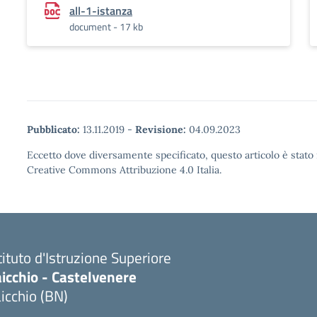
all-1-istanza
document - 17 kb
Pubblicato:
13.11.2019
-
Revisione:
04.09.2023
Eccetto dove diversamente specificato, questo articolo è stato 
Creative Commons Attribuzione 4.0 Italia.
tituto d'Istruzione Superiore
icchio - Castelvenere
icchio (BN)
Visita la pagina iniziale della scuola