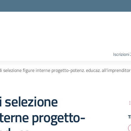
Iscrizion
i selezione figure interne progetto-potenz. educaz. all’imprenditori
 selezione
nterne progetto-
T