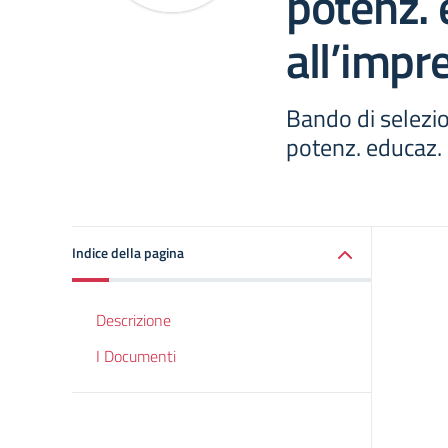
potenz. 
all’impre
Bando di selezio
potenz. educaz. 
Indice della pagina
Descrizione
I Documenti