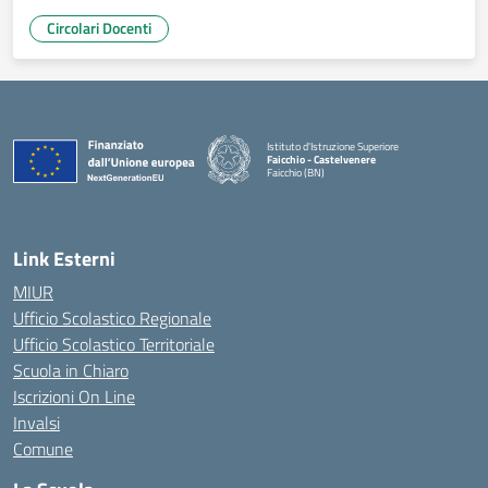
Circolari Docenti
Istituto d'Istruzione Superiore
Faicchio - Castelvenere
Faicchio (BN)
— Visita la pagina iniziale della scuola
Link Esterni
MIUR
Ufficio Scolastico Regionale
Ufficio Scolastico Territoriale
Scuola in Chiaro
Iscrizioni On Line
Invalsi
Comune