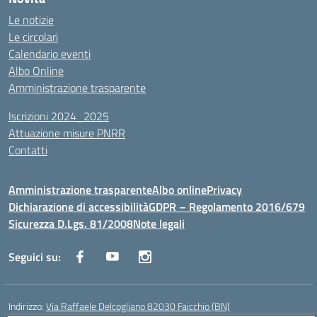
Le notizie
Le circolari
Calendario eventi
Albo Online
Amministrazione trasparente
Iscrizioni 2024_2025
Attuazione misure PNRR
Contatti
Amministrazione trasparente
Albo online
Privacy
Dichiarazione di accessibilità
GDPR – Regolamento 2016/679
Sicurezza D.Lgs. 81/2008
Note legali
Seguici su:
Indirizzo:
Via Raffaele Delcogliano 82030 Faicchio (BN)