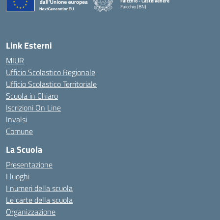
Faicchio - Castelvenere
Faicchio (BN)
— Visita la pagina iniziale della scuola
Link Esterni
MIUR
Ufficio Scolastico Regionale
Ufficio Scolastico Territoriale
Scuola in Chiaro
Iscrizioni On Line
Invalsi
Comune
La Scuola
Presentazione
I luoghi
I numeri della scuola
Le carte della scuola
Organizzazione