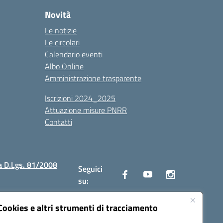
Novità
Le notizie
Le circolari
Calendario eventi
Albo Online
Amministrazione trasparente
Iscrizioni 2024_2025
Attuazione misure PNRR
Contatti
a D.Lgs. 81/2008
Seguici
su:
Cookies e altri strumenti di tracciamento