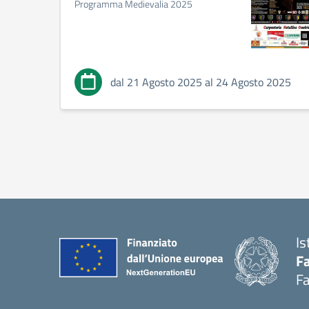
Programma Medievalia 2025
dal 21 Agosto 2025 al 24 Agosto 2025
Is
Fa
Fa
— 