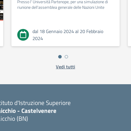
Presso l' Università Partenope, per una simulazione di
riunione dell'assemblea generale delle Nazioni Unite
dal 18 Gennaio 2024 al 20 Febbraio
2024
Vedi tutti
tituto d'Istruzione Superiore
icchio - Castelvenere
icchio (BN)
Visita la pagina iniziale della scuola