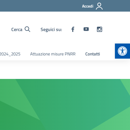
Accedi
Cerca
Seguici su:
Apr
i 2024_2025
Attuazione misure PNRR
Contatti