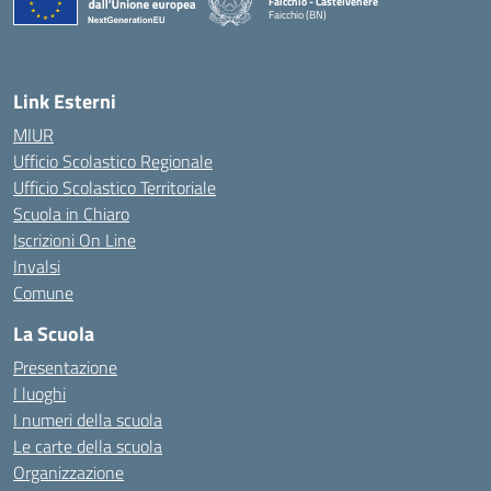
Faicchio - Castelvenere
Faicchio (BN)
— Visita la pagina iniziale della scuola
Link Esterni
MIUR
Ufficio Scolastico Regionale
Ufficio Scolastico Territoriale
Scuola in Chiaro
Iscrizioni On Line
Invalsi
Comune
La Scuola
Presentazione
I luoghi
I numeri della scuola
Le carte della scuola
Organizzazione