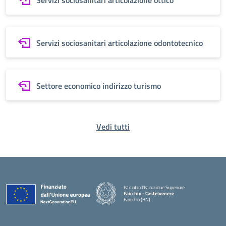
Servizi sociosanitari articolazione ottico
Servizi sociosanitari articolazione odontotecnico
Settore economico indirizzo turismo
Vedi tutti
Istituto d'Istruzione Superiore
Faicchio - Castelvenere
Faicchio (BN)
— Visita la pagina iniziale della scuola