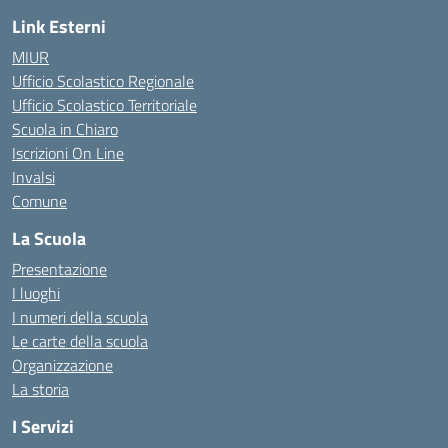
Link Esterni
MIUR
Ufficio Scolastico Regionale
Ufficio Scolastico Territoriale
Scuola in Chiaro
Iscrizioni On Line
Invalsi
Comune
La Scuola
Presentazione
I luoghi
I numeri della scuola
Le carte della scuola
Organizzazione
La storia
I Servizi