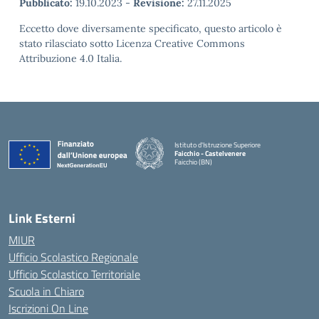
Pubblicato:
19.10.2023
-
Revisione:
27.11.2025
Eccetto dove diversamente specificato, questo articolo è
stato rilasciato sotto Licenza Creative Commons
Attribuzione 4.0 Italia.
Istituto d'Istruzione Superiore
Faicchio - Castelvenere
Faicchio (BN)
— Visita la pagina iniziale della scuola
Link Esterni
MIUR
Ufficio Scolastico Regionale
Ufficio Scolastico Territoriale
Scuola in Chiaro
Iscrizioni On Line