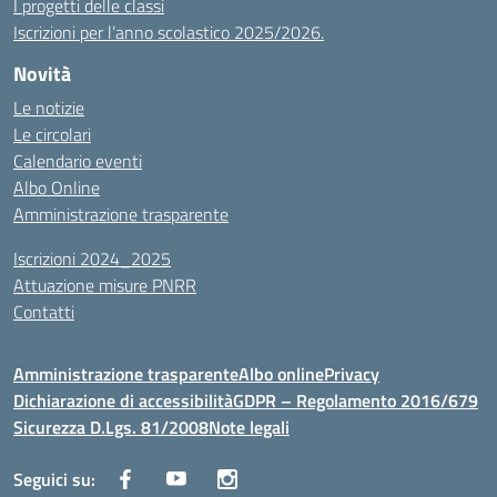
I progetti delle classi
Iscrizioni per l’anno scolastico 2025/2026.
Novità
Le notizie
Le circolari
Calendario eventi
Albo Online
Amministrazione trasparente
Iscrizioni 2024_2025
Attuazione misure PNRR
Contatti
Amministrazione trasparente
Albo online
Privacy
Dichiarazione di accessibilità
GDPR – Regolamento 2016/679
Sicurezza D.Lgs. 81/2008
Note legali
Seguici su: