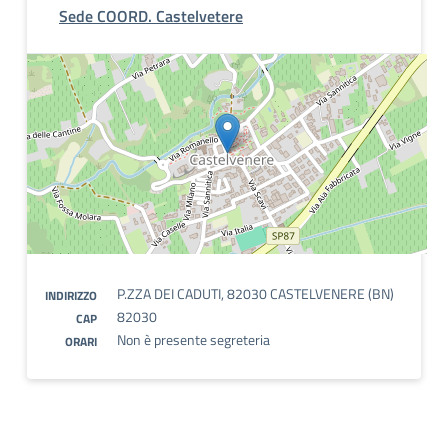
Sede COORD. Castelvetere
P.ZZA DEI CADUTI, 82030 CASTELVENERE (BN)
INDIRIZZO
82030
CAP
Non è presente segreteria
ORARI