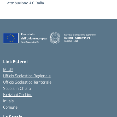
Attribuzione 4.0 Italia.
Istituto d'Istruzione Superiore
Faicchio - Castelvenere
Faicchio (BN)
— Visita la pagina iniziale della scuola
Link Esterni
MIUR
Ufficio Scolastico Regionale
Ufficio Scolastico Territoriale
Scuola in Chiaro
Iscrizioni On Line
Invalsi
Comune
La Scuola