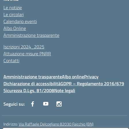
Le notizie
Le circolari
Calendario eventi
Albo Online
Amministrazione trasparente
Iscrizioni 2024_2025
Attuazione misure PNRR
Contatti
Amministrazione trasparente
Albo online
Privacy
Dichiarazione di accessibilità
GDPR – Regolamento 2016/679
Sicurezza D.Lgs. 81/2008
Note legali
Seguici su:
Indirizzo:
Via Raffaele Delcogliano 82030 Faicchio (BN)