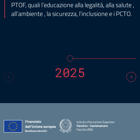
PTOF, quali l’educazione alla legalità, alla salute ,
all’ambiente , la sicurezza, l’inclusione e i PCTO.
2025
Istituto d'Istruzione Superiore
Faicchio - Castelvenere
Faicchio (BN)
— Visita la pagina iniziale della scuola