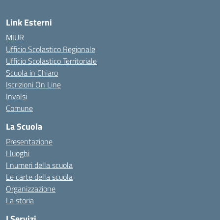
Link Esterni
MIUR
Ufficio Scolastico Regionale
Ufficio Scolastico Territoriale
Scuola in Chiaro
Iscrizioni On Line
Invalsi
Comune
La Scuola
Presentazione
I luoghi
I numeri della scuola
Le carte della scuola
Organizzazione
La storia
I Servizi