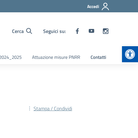
Accedi
Cerca
Seguici su:
Apr
i 2024_2025
Attuazione misure PNRR
Contatti
Stampa / Condividi