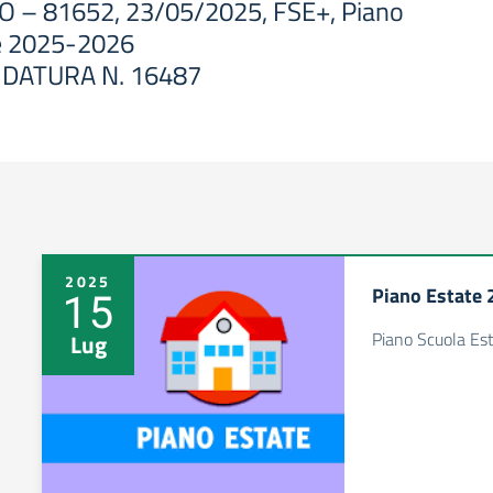
O – 81652, 23/05/2025, FSE+, Piano
e 2025-2026
DATURA N. 16487
2025
Piano Estate
15
Piano Scuola Es
Lug