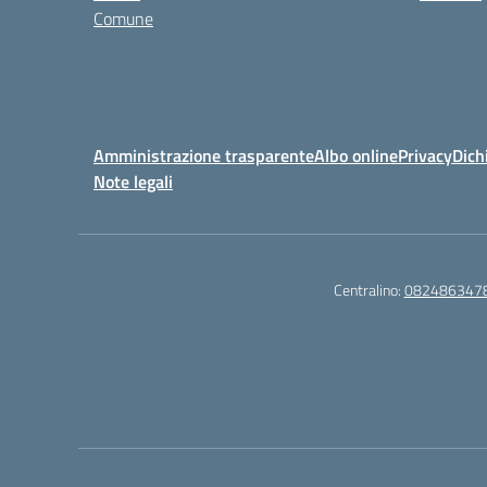
Comune
Amministrazione trasparente
Albo online
Privacy
Dich
Note legali
Centralino:
082486347