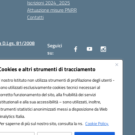
Iscrizioni 2024_2025
Attuazione misure PNRR
Contatti
a D.Lgs. 81/2008
Seguici
su:
Cookies e altri strumenti di tracciamento
Il nostro Istituto non utilizza strumenti di profilazione degli utenti -
2300v@pec.istruzione.it
sono utilizzati esclusivamente cookies tecnici necessari al
corretto funzionamento del sito, alla fruibilità dei servizi
istituzionali e alla sua accessibilità – sono utilizzati, inoltre,
strumenti statistici anonimizzati messi a disposizione da Web
Analytics Italia.
Per saperne di più sul nostro sito, consulta la ns.
Cookie Policy.