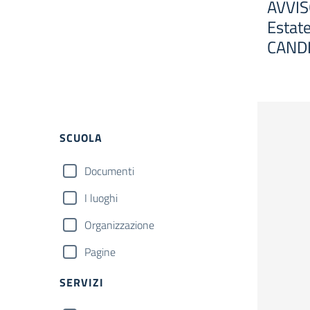
AVVIS
Estat
CANDI
Filtri
SCUOLA
Documenti
I luoghi
Organizzazione
Pagine
SERVIZI