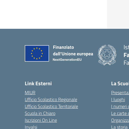
Is
Fa
Fa
— 
Link Esterni
La Scuo
MIUR
Presenta
Ufficio Scolastico Regionale
I luoghi
Ufficio Scolastico Territoriale
I numeri 
Scuola in Chiaro
Le carte 
Iscrizioni On Line
Organizz
Invalsi
La storia