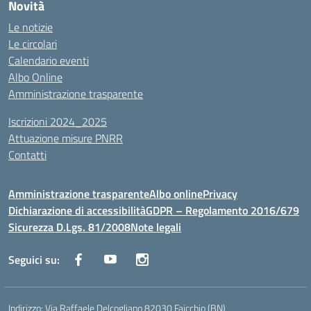
Novità
Le notizie
Le circolari
Calendario eventi
Albo Online
Amministrazione trasparente
Iscrizioni 2024_2025
Attuazione misure PNRR
Contatti
Amministrazione trasparente
Albo online
Privacy
Dichiarazione di accessibilità
GDPR – Regolamento 2016/679
Sicurezza D.Lgs. 81/2008
Note legali
Seguici su:
Indirizzo:
Via Raffaele Delcogliano 82030 Faicchio (BN)