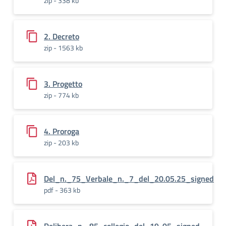
zip - 338 kb
2. Decreto
zip - 1563 kb
3. Progetto
zip - 774 kb
4. Proroga
zip - 203 kb
Del_n._75_Verbale_n._7_del_20.05.25_signed
pdf - 363 kb