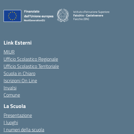
Istituto d'Istruzione Superiore
Faicchio - Castelvenere
Faicchio (BN)
— Visita la pagina iniziale della scuola
Link Esterni
MIUR
Ufficio Scolastico Regionale
Ufficio Scolastico Territoriale
Scuola in Chiaro
Iscrizioni On Line
Invalsi
Comune
La Scuola
Presentazione
I luoghi
I numeri della scuola