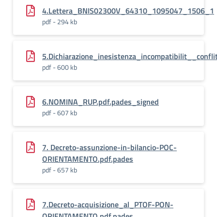
4.Lettera_BNIS02300V_64310_1095047_1506_1
pdf - 294 kb
5.Dichiarazione_inesistenza_incompatibilit__con
pdf - 600 kb
6.NOMINA_RUP.pdf.pades_signed
pdf - 607 kb
7. Decreto-assunzione-in-bilancio-POC-
ORIENTAMENTO.pdf.pades
pdf - 657 kb
7.Decreto-acquisizione_al_PTOF-PON-
ORIENTAMENTO.pdf.pades