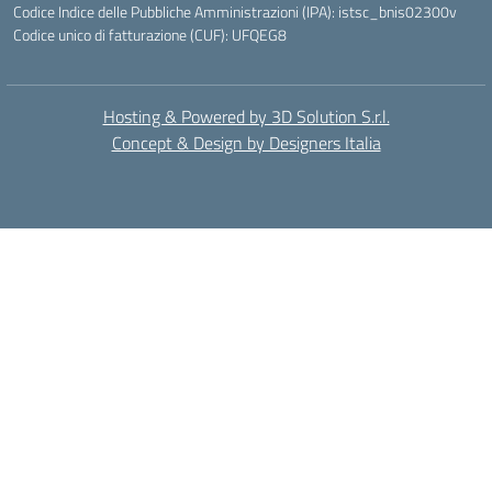
Codice Indice delle Pubbliche Amministrazioni (IPA): istsc_bnis02300v
Codice unico di fatturazione (CUF): UFQEG8
Hosting & Powered by 3D Solution S.r.l.
Concept & Design by Designers Italia