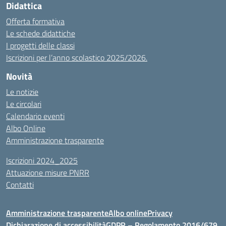
Didattica
Offerta formativa
Le schede didattiche
I progetti delle classi
Iscrizioni per l’anno scolastico 2025/2026.
Novità
Le notizie
Le circolari
Calendario eventi
Albo Online
Amministrazione trasparente
Iscrizioni 2024_2025
Attuazione misure PNRR
Contatti
Amministrazione trasparente
Albo online
Privacy
Dichiarazione di accessibilità
GDPR – Regolamento 2016/679