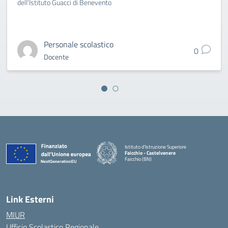
dell'Istituto Guacci di Benevento
Personale scolastico
0
Docente
Istituto d'Istruzione Superiore
Faicchio - Castelvenere
Faicchio (BN)
— Visita la pagina iniziale della scuola
Link Esterni
MIUR
Ufficio Scolastico Regionale