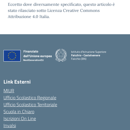
Eccetto dove diversamente specificato, questo articolo è
stato rilasciato sotto Licenza Creative Commons
Attribuzione 4.0 Italia.
Istituto d'Istruzione Superiore
Faicchio - Castelvenere
Faicchio (BN)
— Visita la pagina iniziale della scuola
Link Esterni
MIUR
Ufficio Scolastico Regionale
Ufficio Scolastico Territoriale
Scuola in Chiaro
Iscrizioni On Line
Invalsi