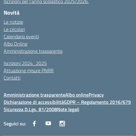
Iscrizioni per l’anno scolastico 2025/2026.
Novità
Le notizie
Le circolari
Calendario eventi
Albo Online
Amministrazione trasparente
Iscrizioni 2024_2025
Attuazione misure PNRR
Contatti
Amministrazione trasparente
Albo online
Privacy
Dichiarazione di accessibilità
GDPR – Regolamento 2016/679
Sicurezza D.Lgs. 81/2008
Note legali
Seguici su: