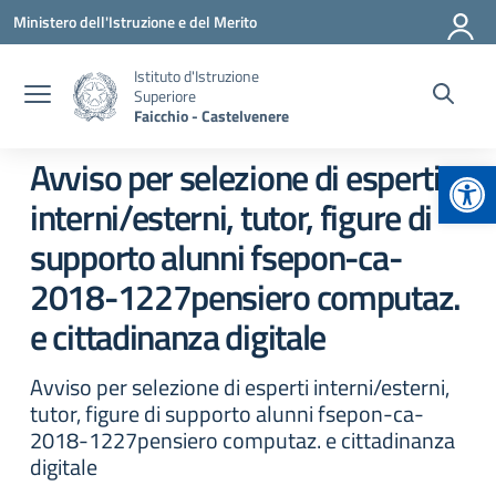
Vai ai contenuti
Vai al menu di navigazione
Vai al footer
Ministero dell'Istruzione e del Merito
Istituto d'Istruzione
Superiore
Faicchio - Castelvenere
Apr
Avviso per selezione di esperti
interni/esterni, tutor, figure di
supporto alunni fsepon-ca-
2018-1227pensiero computaz.
e cittadinanza digitale
Avviso per selezione di esperti interni/esterni,
tutor, figure di supporto alunni fsepon-ca-
2018-1227pensiero computaz. e cittadinanza
digitale