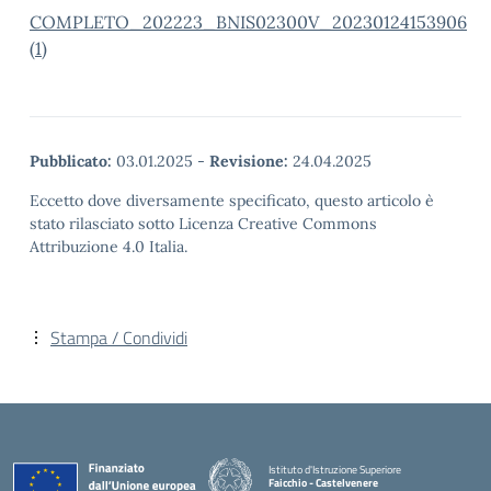
COMPLETO_202223_BNIS02300V_20230124153906
(1)
Pubblicato:
03.01.2025
-
Revisione:
24.04.2025
Eccetto dove diversamente specificato, questo articolo è
stato rilasciato sotto Licenza Creative Commons
Attribuzione 4.0 Italia.
Stampa / Condividi
Istituto d'Istruzione Superiore
Faicchio - Castelvenere