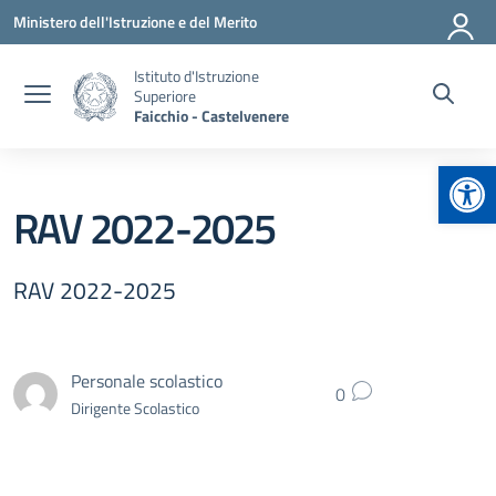
Vai ai contenuti
Vai al menu di navigazione
Vai al footer
Ministero dell'Istruzione e del Merito
Istituto d'Istruzione
Superiore
Faicchio - Castelvenere
Apr
RAV 2022-2025
RAV 2022-2025
Personale scolastico
0
Dirigente Scolastico