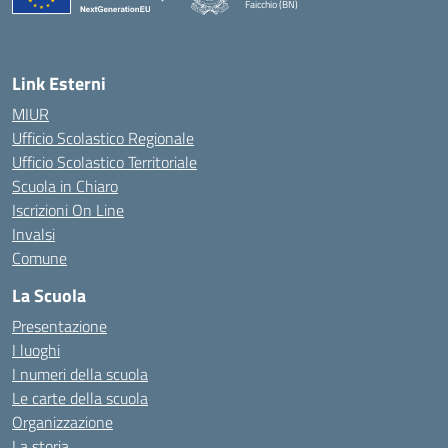
Faicchio (BN)
— Visita la pagina iniziale della scuola
Link Esterni
MIUR
Ufficio Scolastico Regionale
Ufficio Scolastico Territoriale
Scuola in Chiaro
Iscrizioni On Line
Invalsi
Comune
La Scuola
Presentazione
I luoghi
I numeri della scuola
Le carte della scuola
Organizzazione
La storia