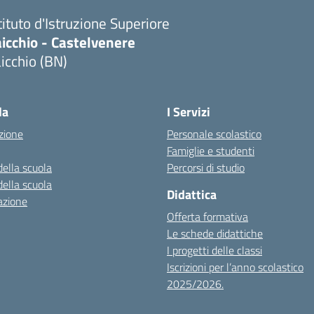
tituto d'Istruzione Superiore
icchio - Castelvenere
icchio (BN)
Visita la pagina iniziale della scuola
la
I Servizi
zione
Personale scolastico
Famiglie e studenti
della scuola
Percorsi di studio
della scuola
Didattica
azione
Offerta formativa
Le schede didattiche
I progetti delle classi
Iscrizioni per l’anno scolastico
2025/2026.