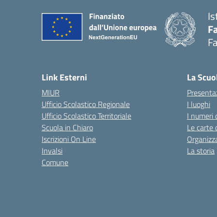
Is
Fa
Fa
— 
Link Esterni
La Scuo
MIUR
Presenta
Ufficio Scolastico Regionale
I luoghi
Ufficio Scolastico Territoriale
I numeri 
Scuola in Chiaro
Le carte 
Iscrizioni On Line
Organizz
Invalsi
La storia
Comune