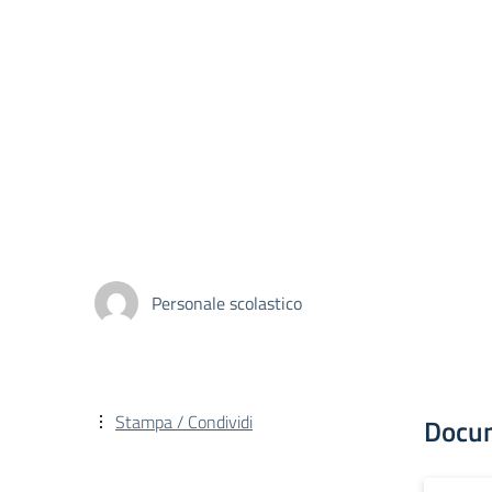
Personale scolastico
Stampa / Condividi
Docu