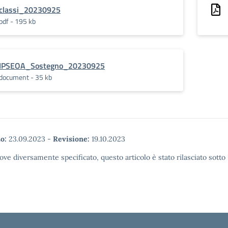
classi_20230925
pdf - 195 kb
IPSEOA_Sostegno_20230925
document - 35 kb
o:
23.09.2023
-
Revisione:
19.10.2023
ove diversamente specificato, questo articolo è stato rilasciato sott