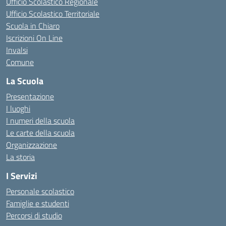
Ufficio Scolastico Regionale
Ufficio Scolastico Territoriale
Scuola in Chiaro
Iscrizioni On Line
Invalsi
Comune
La Scuola
Presentazione
I luoghi
I numeri della scuola
Le carte della scuola
Organizzazione
La storia
I Servizi
Personale scolastico
Famiglie e studenti
Percorsi di studio