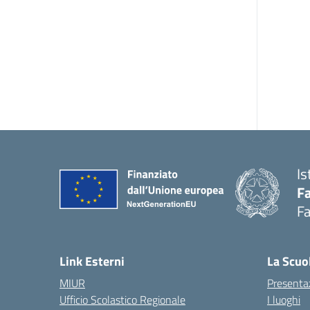
Is
Fa
Fa
— 
Link Esterni
La Scuo
MIUR
Presenta
Ufficio Scolastico Regionale
I luoghi