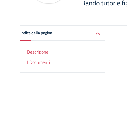
Bando tutor e fi
Indice della pagina
Descrizione
I Documenti