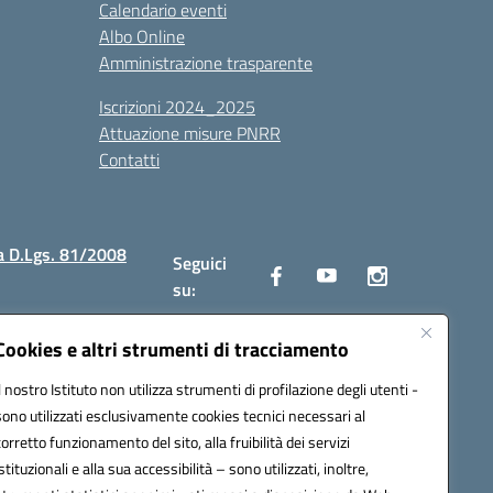
Calendario eventi
Albo Online
Amministrazione trasparente
Iscrizioni 2024_2025
Attuazione misure PNRR
Contatti
a D.Lgs. 81/2008
Seguici
su:
Cookies e altri strumenti di tracciamento
Il nostro Istituto non utilizza strumenti di profilazione degli utenti -
2300v@pec.istruzione.it
sono utilizzati esclusivamente cookies tecnici necessari al
corretto funzionamento del sito, alla fruibilità dei servizi
istituzionali e alla sua accessibilità – sono utilizzati, inoltre,