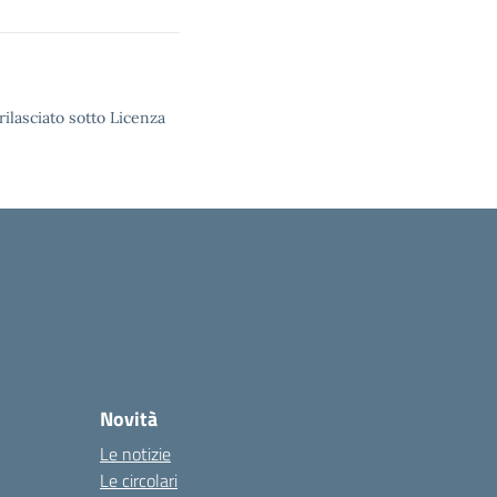
rilasciato sotto Licenza
Novità
Le notizie
Le circolari