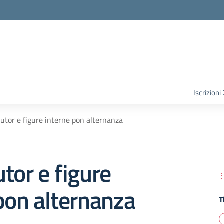
Iscrizion
utor e figure interne pon alternanza
tor e figure
pon alternanza
T