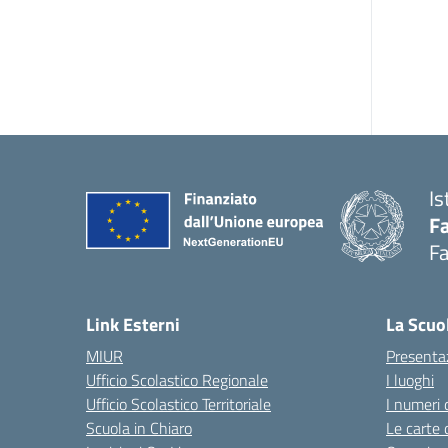
Is
Fa
Fa
— 
Link Esterni
La Scuo
MIUR
Presenta
Ufficio Scolastico Regionale
I luoghi
Ufficio Scolastico Territoriale
I numeri 
Scuola in Chiaro
Le carte 