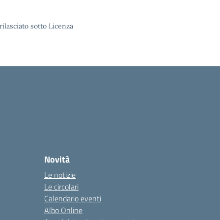
rilasciato sotto Licenza
Novità
Le notizie
Le circolari
Calendario eventi
Albo Online