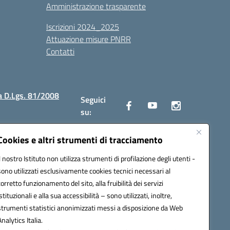
Amministrazione trasparente
Iscrizioni 2024_2025
Attuazione misure PNRR
Contatti
a D.Lgs. 81/2008
Seguici
su:
Cookies e altri strumenti di tracciamento
Il nostro Istituto non utilizza strumenti di profilazione degli utenti -
2300v@pec.istruzione.it
sono utilizzati esclusivamente cookies tecnici necessari al
corretto funzionamento del sito, alla fruibilità dei servizi
istituzionali e alla sua accessibilità – sono utilizzati, inoltre,
strumenti statistici anonimizzati messi a disposizione da Web
Analytics Italia.