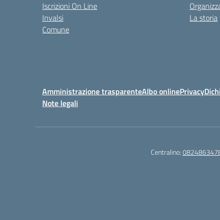
Iscrizioni On Line
Organizz
Invalsi
La storia
Comune
Amministrazione trasparente
Albo online
Privacy
Dich
Note legali
Centralino:
082486347