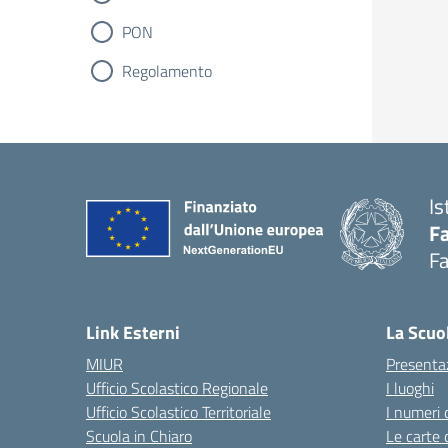
PON
Regolamento
Is
Fa
Fa
— 
Link Esterni
La Scuo
MIUR
Presenta
Ufficio Scolastico Regionale
I luoghi
Ufficio Scolastico Territoriale
I numeri 
Scuola in Chiaro
Le carte 