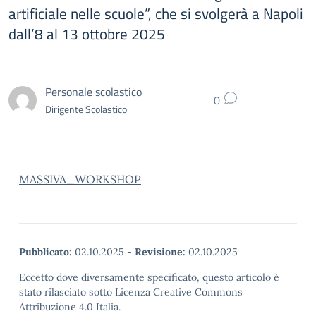
artificiale nelle scuole”, che si svolgerà a Napoli
dall’8 al 13 ottobre 2025
Personale scolastico
0
Dirigente Scolastico
MASSIVA_WORKSHOP
Pubblicato:
02.10.2025
-
Revisione:
02.10.2025
Eccetto dove diversamente specificato, questo articolo è
stato rilasciato sotto Licenza Creative Commons
Attribuzione 4.0 Italia.