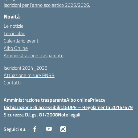
Iscrizioni per l’anno scolastico 2025/2026.
Novità
Le notizie
Le circolari
Calendario eventi
Albo Online
Amministrazione trasparente
Iscrizioni 2024_2025
Attuazione misure PNRR
Contatti
Amministrazione trasparente
Albo online
Privacy
Dichiarazione di accessibilità
GDPR – Regolamento 2016/679
Sicurezza D.Lgs. 81/2008
Note legali
Seguici su: