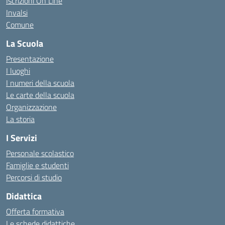
Iscrizioni On Line
Invalsi
Comune
La Scuola
Presentazione
I luoghi
I numeri della scuola
Le carte della scuola
Organizzazione
La storia
I Servizi
Personale scolastico
Famiglie e studenti
Percorsi di studio
Didattica
Offerta formativa
Le schede didattiche