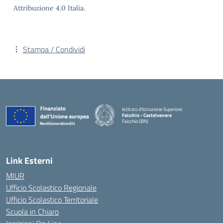
Attribuzione 4.0 Italia.
Stampa / Condividi
Istituto d'Istruzione Superiore
Faicchio - Castelvenere
Faicchio (BN)
— Visita la pagina iniziale della scuola
Link Esterni
MIUR
Ufficio Scolastico Regionale
Ufficio Scolastico Territoriale
Scuola in Chiaro