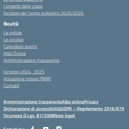
I progetti delle classi
Iscrizioni per l’anno scolastico 2025/2026.
Novità
Le notizie
Le circolari
Calendario eventi
Albo Online
Amministrazione trasparente
Iscrizioni 2024_2025
Attuazione misure PNRR
Contatti
Amministrazione trasparente
Albo online
Privacy
Dichiarazione di accessibilità
GDPR – Regolamento 2016/679
Sicurezza D.Lgs. 81/2008
Note legali