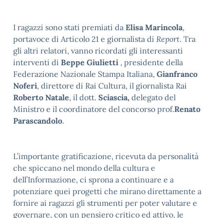
I ragazzi sono stati premiati da
Elisa Marincola
,
portavoce di Articolo 21 e giornalista di
Report
. Tra
gli altri relatori, vanno ricordati gli interessanti
interventi di
Beppe Giulietti
, presidente della
Federazione Nazionale Stampa Italiana,
Gianfranco
Noferi
, direttore di Rai Cultura, il giornalista Rai
Roberto Natale
, il dott.
Sciascia,
delegato del
Ministro e il coordinatore del concorso prof.
Renato
Parascandolo
.
L’importante gratificazione, ricevuta da personalità
che spiccano nel mondo della cultura e
dell’Informazione, ci sprona a continuare e a
potenziare quei progetti che mirano direttamente a
fornire ai ragazzi gli strumenti per poter valutare e
governare, con un pensiero critico ed attivo, le