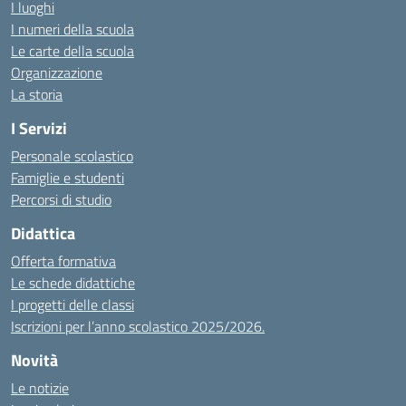
I luoghi
I numeri della scuola
Le carte della scuola
Organizzazione
La storia
I Servizi
Personale scolastico
Famiglie e studenti
Percorsi di studio
Didattica
Offerta formativa
Le schede didattiche
I progetti delle classi
Iscrizioni per l’anno scolastico 2025/2026.
Novità
Le notizie