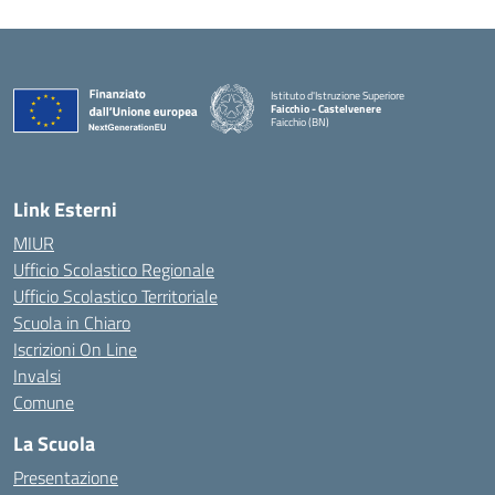
Istituto d'Istruzione Superiore
Faicchio - Castelvenere
Faicchio (BN)
— Visita la pagina iniziale della scuola
Link Esterni
MIUR
Ufficio Scolastico Regionale
Ufficio Scolastico Territoriale
Scuola in Chiaro
Iscrizioni On Line
Invalsi
Comune
La Scuola
Presentazione