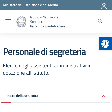
Vai ai contenuti
Vai al menu di navigazione
Vai al footer
Ministero dell'Istruzione e del Merito
Istituto d'Istruzione
Superiore
Faicchio - Castelvenere
Apr
Personale di segreteria
Elenco degli assistenti amministrativi in
dotazione all'istituto.
Indice della struttura