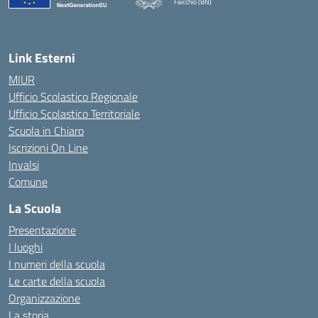
Faicchio (BN)
— Visita la pagina iniziale della scuola
Link Esterni
MIUR
Ufficio Scolastico Regionale
Ufficio Scolastico Territoriale
Scuola in Chiaro
Iscrizioni On Line
Invalsi
Comune
La Scuola
Presentazione
I luoghi
I numeri della scuola
Le carte della scuola
Organizzazione
La storia