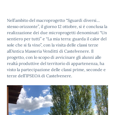
Nell’ambito del macroprogetto
“Sguardi diversi…
stesso orizzonte”,
il giorno 12 ottobre, si è conclusa la
realizzazione dei due microprogetti denominati “Un
sentiero per tutti” e “La mia terra: guarda il calor del
sole che si fa vino”, con la visita delle classi terze
all’Antica Masseria Venditti di Castelvenere. Il
progetto, con lo scopo di avvicinare gli alunni alle
realtà produttive del territorio di appartenenza, ha
visto la partecipazione delle classi prime, seconde e
terze dell’IPSEOA di Castelvenere.