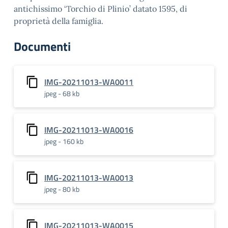
antichissimo ‘Torchio di Plinio’ datato 1595, di
proprietà della famiglia.
Documenti
IMG-20211013-WA0011
jpeg - 68 kb
IMG-20211013-WA0016
jpeg - 160 kb
IMG-20211013-WA0013
jpeg - 80 kb
IMG-20211013-WA0015