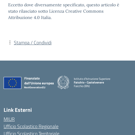
Eccetto dove diversamente specificato, questo articolo è
stato rilasciato sotto Licenza Creative Commons
Attribuzione 4.0 Italia.
Stampa / Condividi
Istituto d'Istruzione Superiore
Faicchio - Castelvenere
Faicchio (BN)
— Visita la pagina iniziale della scuola
Link Esterni
MIUR
Ufficio Scolastico Regionale
Ufficio Scolastico Territoriale