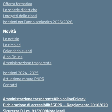
Offerta formativa
Le schede didattiche
I progetti delle classi
Iscrizioni per l’anno scolastico 2025/2026.
Novità
Le notizie
Le circolari
Calendario eventi
Albo Online
Amministrazione trasparente
Iscrizioni 2024_2025
Attuazione misure PNRR
Contatti
Amministrazione trasparente
Albo online
Privacy
Dichiarazione di accessibilità
GDPR – Regolamento 2016/679
Sicurezza D.Lgs. 81/2008
Note legali