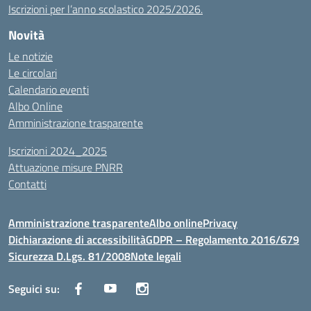
Iscrizioni per l’anno scolastico 2025/2026.
Novità
Le notizie
Le circolari
Calendario eventi
Albo Online
Amministrazione trasparente
Iscrizioni 2024_2025
Attuazione misure PNRR
Contatti
Amministrazione trasparente
Albo online
Privacy
Dichiarazione di accessibilità
GDPR – Regolamento 2016/679
Sicurezza D.Lgs. 81/2008
Note legali
Seguici su: