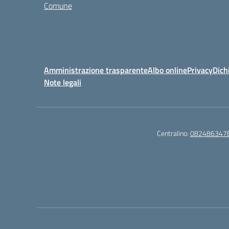
Comune
Amministrazione trasparente
Albo online
Privacy
Dich
Note legali
Centralino:
082486347