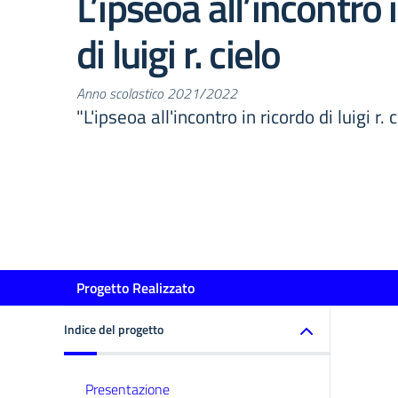
L’ipseoa all’incontro 
di luigi r. cielo
Anno scolastico 2021/2022
"L'ipseoa all'incontro in ricordo di luigi r. 
Progetto Realizzato
Indice del progetto
Presentazione