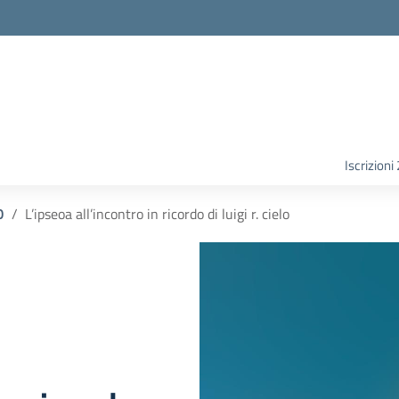
Iscrizion
O
L’ipseoa all’incontro in ricordo di luigi r. cielo