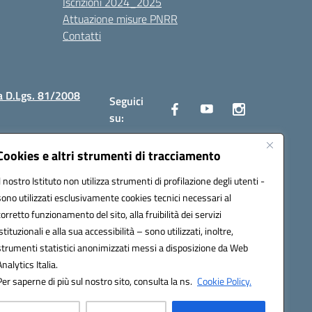
Iscrizioni 2024_2025
Attuazione misure PNRR
Contatti
a D.Lgs. 81/2008
Seguici
su:
Cookies e altri strumenti di tracciamento
Il nostro Istituto non utilizza strumenti di profilazione degli utenti -
2300v@pec.istruzione.it
sono utilizzati esclusivamente cookies tecnici necessari al
corretto funzionamento del sito, alla fruibilità dei servizi
istituzionali e alla sua accessibilità – sono utilizzati, inoltre,
strumenti statistici anonimizzati messi a disposizione da Web
Analytics Italia.
Per saperne di più sul nostro sito, consulta la ns.
Cookie Policy.