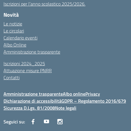
Iscrizioni per l’anno scolastico 2025/2026.
Novità
Le notizie
Le circolari
Calendario eventi
Albo Online
Amministrazione trasparente
Iscrizioni 2024_2025
Attuazione misure PNRR
Contatti
Amministrazione trasparente
Albo online
Privacy
Dichiarazione di accessibilità
GDPR – Regolamento 2016/679
Sicurezza D.Lgs. 81/2008
Note legali
Seguici su: