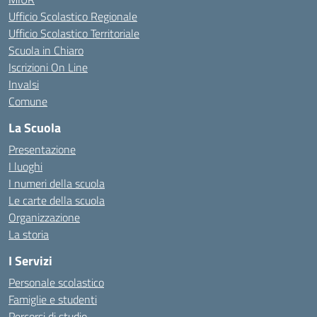
Ufficio Scolastico Regionale
Ufficio Scolastico Territoriale
Scuola in Chiaro
Iscrizioni On Line
Invalsi
Comune
La Scuola
Presentazione
I luoghi
I numeri della scuola
Le carte della scuola
Organizzazione
La storia
I Servizi
Personale scolastico
Famiglie e studenti
Percorsi di studio