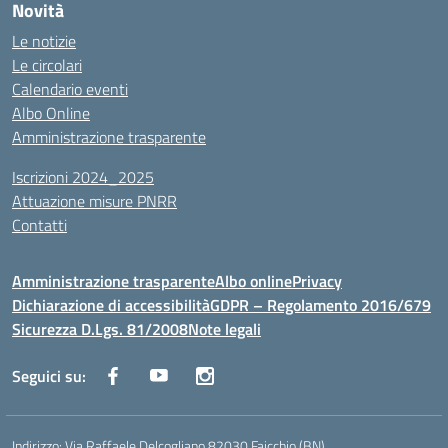
Novità
Le notizie
Le circolari
Calendario eventi
Albo Online
Amministrazione trasparente
Iscrizioni 2024_2025
Attuazione misure PNRR
Contatti
Amministrazione trasparente
Albo online
Privacy
Dichiarazione di accessibilità
GDPR – Regolamento 2016/679
Sicurezza D.Lgs. 81/2008
Note legali
Seguici su:
Indirizzo:
Via Raffaele Delcogliano 82030 Faicchio (BN)