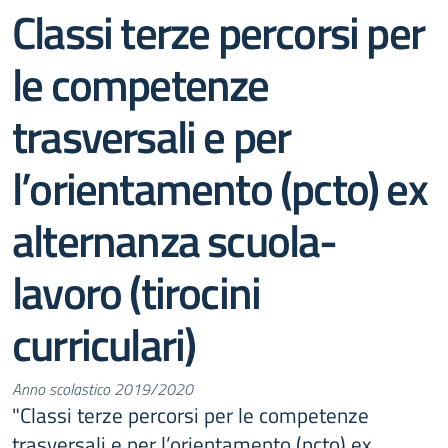
Classi terze percorsi per
le competenze
trasversali e per
l’orientamento (pcto) ex
alternanza scuola-
lavoro (tirocini
curriculari)
Anno scolastico 2019/2020
"Classi terze percorsi per le competenze
trasversali e per l’orientamento (pcto) ex