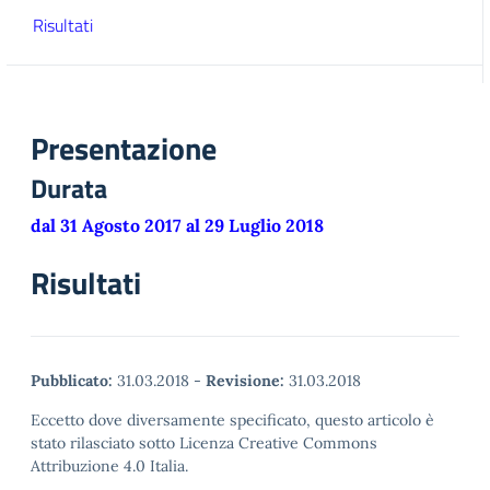
Risultati
Presentazione
Durata
dal 31 Agosto 2017 al 29 Luglio 2018
Risultati
Pubblicato:
31.03.2018
-
Revisione:
31.03.2018
Eccetto dove diversamente specificato, questo articolo è
stato rilasciato sotto Licenza Creative Commons
Attribuzione 4.0 Italia.