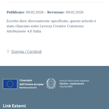
Pubblicato:
09.02.2026
-
Revisione:
09.02.2026
Eccetto dove diversamente specificato, questo articolo è
stato rilasciato sotto Licenza Creative Commons
Attribuzione 4.0 Italia.
Stampa / Condividi
Istituto d'Istruzione Superiore
Faicchio - Castelvenere
Faicchio (BN)
— Visita la pagina iniziale della scuola
Link Esterni