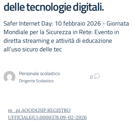
delle tecnologie digitali.
Safer Internet Day: 10 febbraio 2026 - Giornata
Mondiale per la Sicurezza in Rete: Evento in
diretta streaming e attività di educazione
all’uso sicuro delle tec
Personale scolastico
0
Dirigente Scolastico
m_pi.AOODGSIP.REGISTRO
UFFICIALE(U).0000378.09-02-2026