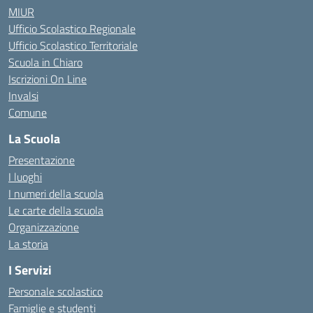
MIUR
Ufficio Scolastico Regionale
Ufficio Scolastico Territoriale
Scuola in Chiaro
Iscrizioni On Line
Invalsi
Comune
La Scuola
Presentazione
I luoghi
I numeri della scuola
Le carte della scuola
Organizzazione
La storia
I Servizi
Personale scolastico
Famiglie e studenti