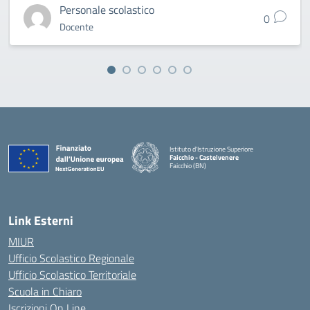
Personale scolastico
0
Docente
Istituto d'Istruzione Superiore
Faicchio - Castelvenere
Faicchio (BN)
— Visita la pagina iniziale della scuola
Link Esterni
MIUR
Ufficio Scolastico Regionale
Ufficio Scolastico Territoriale
Scuola in Chiaro
Iscrizioni On Line