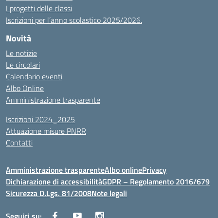
I progetti delle classi
Iscrizioni per l’anno scolastico 2025/2026.
Novità
Le notizie
Le circolari
Calendario eventi
Albo Online
Amministrazione trasparente
Iscrizioni 2024_2025
Attuazione misure PNRR
Contatti
Amministrazione trasparente
Albo online
Privacy
Dichiarazione di accessibilità
GDPR – Regolamento 2016/679
Sicurezza D.Lgs. 81/2008
Note legali
Seguici su: