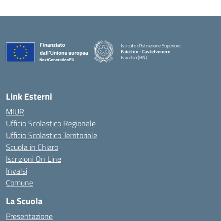
Istituto d'Istruzione Superiore
Faicchio - Castelvenere
Faicchio (BN)
— Visita la pagina iniziale della scuola
Link Esterni
MIUR
Ufficio Scolastico Regionale
Ufficio Scolastico Territoriale
Scuola in Chiaro
Iscrizioni On Line
Invalsi
Comune
La Scuola
Presentazione