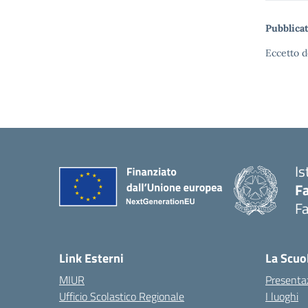
Pubblicat
Eccetto d
Is
Fa
Fa
— 
Link Esterni
La Scuo
MIUR
Presenta
Ufficio Scolastico Regionale
I luoghi