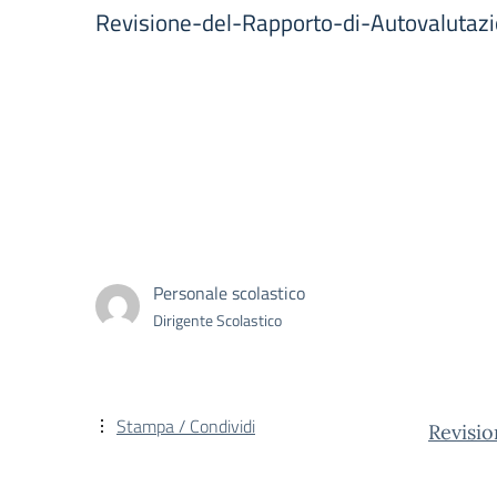
Revisione-del-Rapporto-di-Autovalutaz
Personale scolastico
Dirigente Scolastico
Stampa / Condividi
Revisi