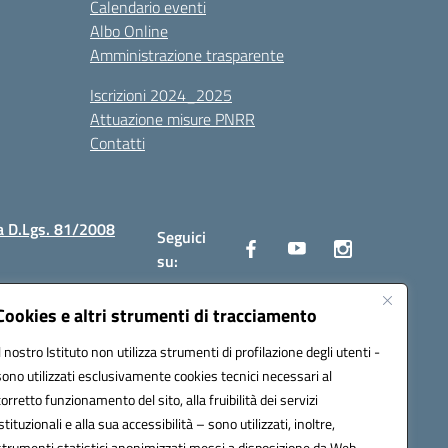
Calendario eventi
Albo Online
Amministrazione trasparente
Iscrizioni 2024_2025
Attuazione misure PNRR
Contatti
a D.Lgs. 81/2008
Seguici
su:
Cookies e altri strumenti di tracciamento
Il nostro Istituto non utilizza strumenti di profilazione degli utenti -
2300v@pec.istruzione.it
sono utilizzati esclusivamente cookies tecnici necessari al
corretto funzionamento del sito, alla fruibilità dei servizi
istituzionali e alla sua accessibilità – sono utilizzati, inoltre,
strumenti statistici anonimizzati messi a disposizione da Web