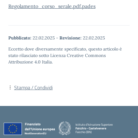
Regolamento_corso_serale.pdf.pades
Pubblicato:
22.02.2025
-
Revisione:
22.02.2025
Eccetto dove diversamente specificato, questo articolo è
stato rilasciato sotto Licenza Creative Commons
Attribuzione 4.0 Italia.
Stampa / Condividi
Istituto d'Istruzione Superiore
Faicchio - Castelvenere
Faicchio (BN)
— Visita la pagina iniziale della scuola