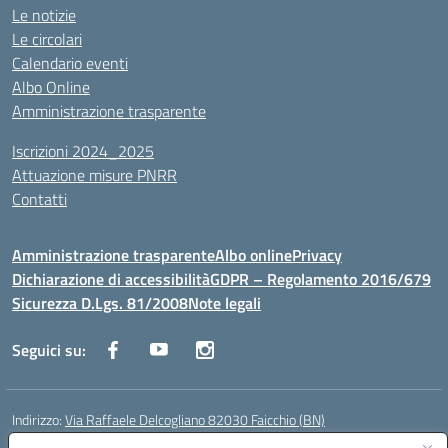
Le notizie
Le circolari
Calendario eventi
Albo Online
Amministrazione trasparente
Iscrizioni 2024_2025
Attuazione misure PNRR
Contatti
Amministrazione trasparente
Albo online
Privacy
Dichiarazione di accessibilità
GDPR – Regolamento 2016/679
Sicurezza D.Lgs. 81/2008
Note legali
Seguici su:
Indirizzo:
Via Raffaele Delcogliano 82030 Faicchio (BN)
Centralino:
0824863478
Email:
bnis02300v@istruzione.it