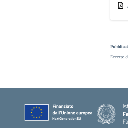
Pubblicat
Eccetto d
Is
Fa
Fa