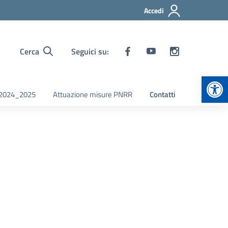
Accedi
Cerca
Seguici su:
Apr
i 2024_2025
Attuazione misure PNRR
Contatti