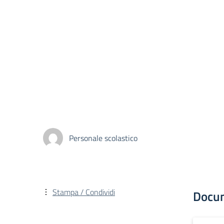
Personale scolastico
Stampa / Condividi
Docu