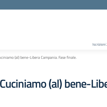
Iscrizion
ciniamo (al) bene-Libera Campania. Fase finale.
Cuciniamo (al) bene-Lib