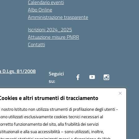
Calendario eventi
Albo Online
Amministrazione trasparente
Iscrizioni 2024_2025
Attuazione misure PNRR
Contatti
a D.Lgs. 81/2008
Seguici
su:
Cookies e altri strumenti di tracciamento
Il nostro Istituto non utilizza strumenti di profilazione degli utenti -
2300v@pec.istruzione.it
sono utilizzati esclusivamente cookies tecnici necessari al
corretto funzionamento del sito, alla fruibilità dei servizi
istituzionali e alla sua accessibilità – sono utilizzati, inoltre,
strumenti statistici anonimizzati messi a disposizione da Web