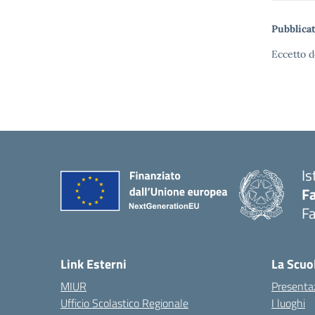
Pubblicat
Eccetto d
Is
Fa
Fa
— 
Link Esterni
La Scuo
MIUR
Presenta
Ufficio Scolastico Regionale
I luoghi