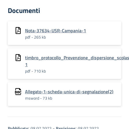
Documenti
Nota-37634-USR-Campania-1
pdf - 265 kb
timbro_protocollo_Prevenzione_dispersione_scolas
1
pdf - 710 kb
Allegato-1-scheda-unica-di-segnalazione(2)
msword - 73 kb
Pubblicato:
08.02.2023
-
Revisione:
08.02.2023