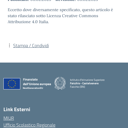
Eccetto dove diversamente specificato, questo articolo è
stato rilasciato sotto Licenza Creative Commons
Attribuzione 4.0 Italia.
Stampa / Condividi
Istituto d'Istruzione Superiore
Faicchio - Castelvenere
Faicchio (BN)
— Visita la pagina iniziale della scuola
Link Esterni
MIUR
Ufficio Scolastico Regionale