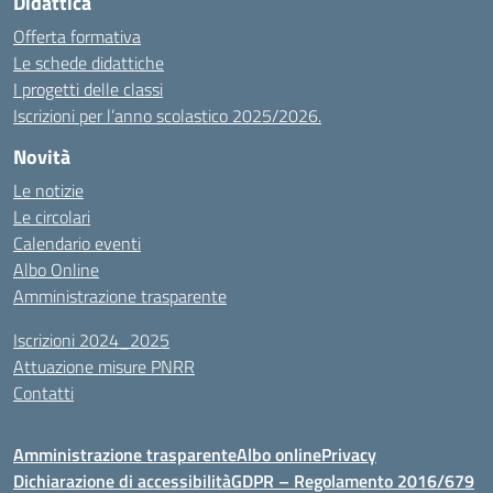
Didattica
Offerta formativa
Le schede didattiche
I progetti delle classi
Iscrizioni per l’anno scolastico 2025/2026.
Novità
Le notizie
Le circolari
Calendario eventi
Albo Online
Amministrazione trasparente
Iscrizioni 2024_2025
Attuazione misure PNRR
Contatti
Amministrazione trasparente
Albo online
Privacy
Dichiarazione di accessibilità
GDPR – Regolamento 2016/679