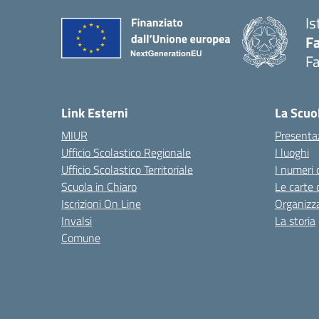
Is
Fa
Fa
— 
Link Esterni
La Scuo
MIUR
Presenta
Ufficio Scolastico Regionale
I luoghi
Ufficio Scolastico Territoriale
I numeri 
Scuola in Chiaro
Le carte 
Iscrizioni On Line
Organizz
Invalsi
La storia
Comune