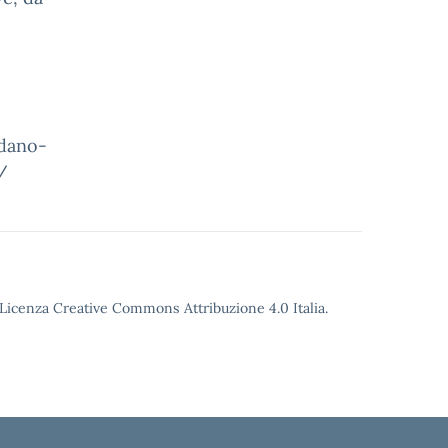
rdano-
/
o Licenza Creative Commons Attribuzione 4.0 Italia.