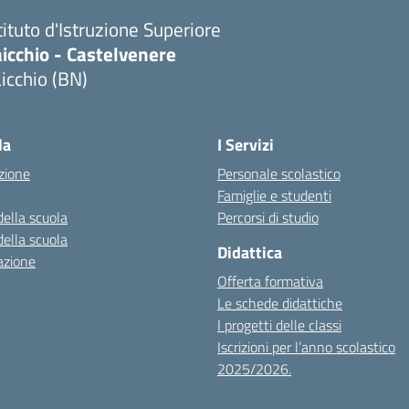
tituto d'Istruzione Superiore
icchio - Castelvenere
icchio (BN)
Visita la pagina iniziale della scuola
la
I Servizi
zione
Personale scolastico
Famiglie e studenti
della scuola
Percorsi di studio
della scuola
Didattica
azione
Offerta formativa
Le schede didattiche
I progetti delle classi
Iscrizioni per l’anno scolastico
2025/2026.