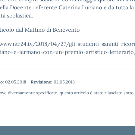
ella Docente referente Caterina Luciano e da tutta la
à scolastica.
ticolo dal Mattino di Benevento
/www.ntr24.tv/2018/04/27/gli-studenti-sanniti-rico
liano-e-iermano-con-un-premio-artistico-letterario
o:
02.05.2018
-
Revisione:
02.05.2018
ove diversamente specificato, questo articolo è stato rilasciato sott