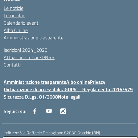
Le notizie
Le circolari
Calendario eventi
Albo Online
Amministrazione trasparente
Iscrizioni 2024_2025
Attuazione misure PNRR
Contatti
Amministrazione trasparente
Albo online
Privacy
Dichiarazione di accessibilità
GDPR – Regolamento 2016/679
Sicurezza D.Lgs. 81/2008
Note legali
Seguici su:
Indirizzo:
Via Raffaele Delcogliano 82030 Faicchio (BN)