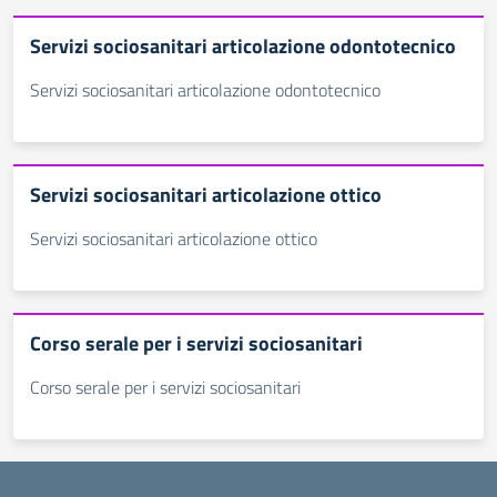
Servizi sociosanitari articolazione odontotecnico
Servizi sociosanitari articolazione odontotecnico
Servizi sociosanitari articolazione ottico
Servizi sociosanitari articolazione ottico
Corso serale per i servizi sociosanitari
Corso serale per i servizi sociosanitari