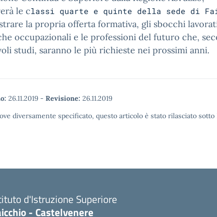
erà le c
lassi quarte e quinte della sede di Fa
ustrare la propria offerta formativa, gli sbocchi lavorati
iche occupazionali e le professioni del futuro che, se
oli studi, saranno le più richieste nei prossimi anni.
o:
26.11.2019
-
Revisione:
26.11.2019
ove diversamente specificato, questo articolo è stato rilasciato sott
tituto d'Istruzione Superiore
icchio - Castelvenere