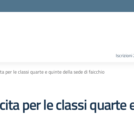
Iscrizion
a per le classi quarte e quinte della sede di faicchio
ta per le classi quarte e