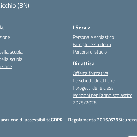
icchio (BN)
Visita la pagina iniziale della scuola
la
I Servizi
zione
Personale scolastico
Famiglie e studenti
della scuola
Percorsi di studio
della scuola
Didattica
azione
Offerta formativa
Le schede didattiche
I progetti delle classi
Iscrizioni per l’anno scolastico
2025/2026.
iarazione di accessibilità
GDPR – Regolamento 2016/679
Sicurezz