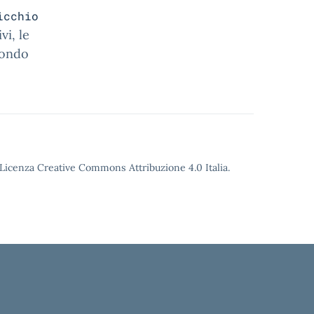
icchio
vi, le
condo
o Licenza Creative Commons Attribuzione 4.0 Italia.