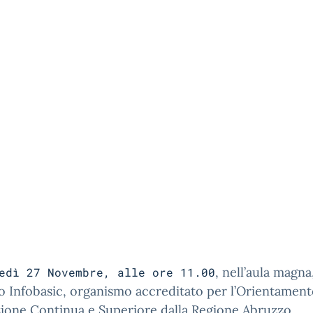
, nell’aula magna
edì 27 Novembre, alle ore 11.00
uto Infobasic, organismo accreditato per l’Orientament
ione Continua e Superiore dalla Regione Abruzzo,