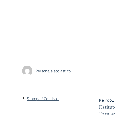
Personale scolastico
Stampa / Condividi
Mercol
l’Istit
Formaz