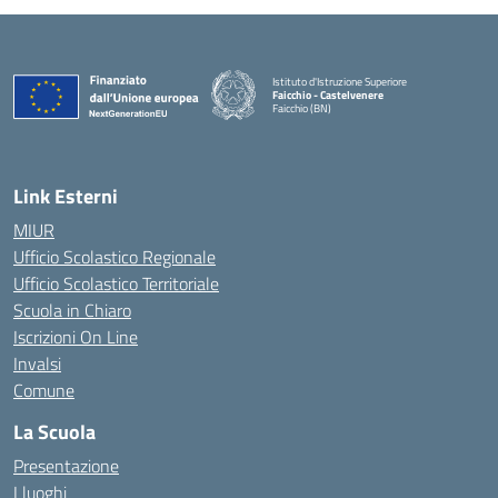
Istituto d'Istruzione Superiore
Faicchio - Castelvenere
Faicchio (BN)
— Visita la pagina iniziale della scuola
Link Esterni
MIUR
Ufficio Scolastico Regionale
Ufficio Scolastico Territoriale
Scuola in Chiaro
Iscrizioni On Line
Invalsi
Comune
La Scuola
Presentazione
I luoghi