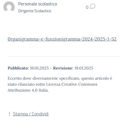
Personale scolastico
0
Dirigente Scolastico
0rganigramma-e-funzionigramma-2024-2025-1-52
Pubblicato:
19.01.2025
-
Revisione:
19.01.2025
Eccetto dove diversamente specificato, questo articolo è
stato rilasciato sotto Licenza Creative Commons
Attribuzione 4.0 Italia.
Stampa / Condividi