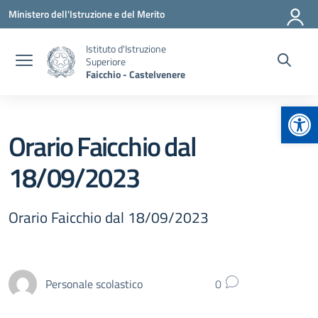
Vai ai contenuti
Vai al menu di navigazione
Vai al footer
Ministero dell'Istruzione e del Merito
Istituto d'Istruzione
Superiore
Faicchio - Castelvenere
Apr
Orario Faicchio dal
18/09/2023
Orario Faicchio dal 18/09/2023
Personale scolastico
0