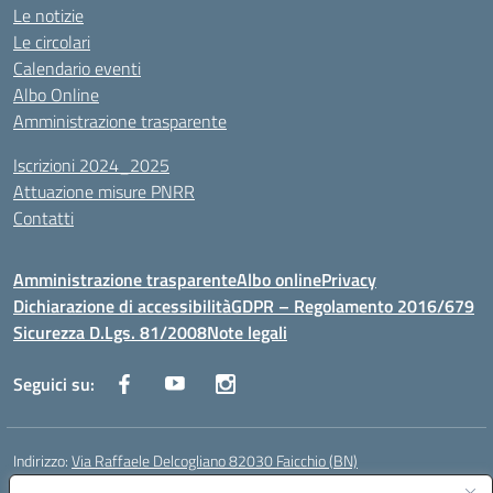
Le notizie
Le circolari
Calendario eventi
Albo Online
Amministrazione trasparente
Iscrizioni 2024_2025
Attuazione misure PNRR
Contatti
Amministrazione trasparente
Albo online
Privacy
Dichiarazione di accessibilità
GDPR – Regolamento 2016/679
Sicurezza D.Lgs. 81/2008
Note legali
Seguici su:
Indirizzo:
Via Raffaele Delcogliano 82030 Faicchio (BN)
Centralino:
0824863478
Email:
bnis02300v@istruzione.it