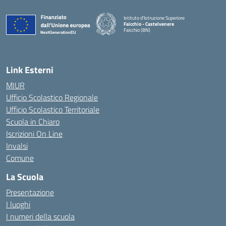
Istituto d'Istruzione Superiore
Faicchio - Castelvenere
Faicchio (BN)
— Visita la pagina iniziale della scuola
Link Esterni
MIUR
Ufficio Scolastico Regionale
Ufficio Scolastico Territoriale
Scuola in Chiaro
Iscrizioni On Line
Invalsi
Comune
La Scuola
Presentazione
I luoghi
I numeri della scuola