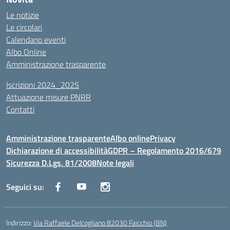
Le notizie
Le circolari
Calendario eventi
Albo Online
Amministrazione trasparente
Iscrizioni 2024_2025
Attuazione misure PNRR
Contatti
Amministrazione trasparente
Albo online
Privacy
Dichiarazione di accessibilità
GDPR – Regolamento 2016/679
Sicurezza D.Lgs. 81/2008
Note legali
Seguici su:
Indirizzo:
Via Raffaele Delcogliano 82030 Faicchio (BN)