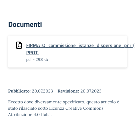
Documenti
FIRMATO_commissione_istanze_dispersione_pnrr(
PROT.
pdf - 298 kb
Pubblicato:
20.07.2023
-
Revisione:
20.07.2023
Eccetto dove diversamente specificato, questo articolo è
stato rilasciato sotto Licenza Creative Commons
Attribuzione 4.0 Italia.