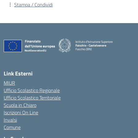
Stampa / Condividi
Istituto d'Istruzione Superiore
Faicchio - Castelvenere
Faicchio (BN)
— Visita la pagina iniziale della scuola
Link Esterni
MIUR
Ufficio Scolastico Regionale
Ufficio Scolastico Territoriale
Scuola in Chiaro
Iscrizioni On Line
Invalsi
Comune