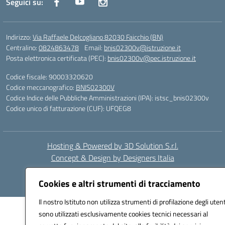
Seguici su:
Indirizzo:
Via Raffaele Delcogliano 82030 Faicchio (BN)
Centralino:
0824863478
Email:
bnis02300v@istruzione.it
Posta elettronica certificata (PEC):
bnis02300v@pec.istruzione.it
Codice fiscale: 90003320620
Codice meccanografico:
BNIS02300V
Codice Indice delle Pubbliche Amministrazioni (IPA): istsc_bnis02300v
Codice unico di fatturazione (CUF): UFQEG8
Hosting & Powered by 3D Solution S.r.l.
Concept & Design by Designers Italia
Cookies e altri strumenti di tracciamento
Il nostro Istituto non utilizza strumenti di profilazione degli utent
sono utilizzati esclusivamente cookies tecnici necessari al