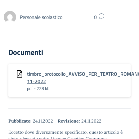
Personale scolastico
0
Documenti
timbro_protocollo_AVVISO_PER_TEATRO_ROMAN
11-2022
pdf - 228 kb
Pubblicato:
24.11.2022
-
Revisione:
24.11.2022
Eccetto dove diversamente specificato, questo articolo è
stato rilasciato sotto Licenza Creative Commons