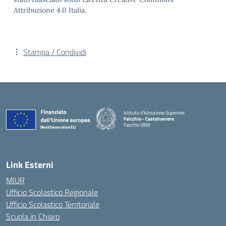
Attribuzione 4.0 Italia.
Stampa / Condividi
Istituto d'Istruzione Superiore
Faicchio - Castelvenere
Faicchio (BN)
— Visita la pagina iniziale della scuola
Link Esterni
MIUR
Ufficio Scolastico Regionale
Ufficio Scolastico Territoriale
Scuola in Chiaro