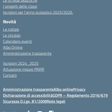
Le schede didattiche
I progetti delle classi
Iscrizioni per l’anno scolastico 2025/2026.
Novità
Le notizie
Le circolari
Calendario eventi
Albo Online
Amministrazione trasparente
Iscrizioni 2024_2025
Attuazione misure PNRR
Contatti
Amministrazione trasparente
Albo online
Privacy
Dichiarazione di accessibilità
GDPR – Regolamento 2016/679
Sicurezza D.Lgs. 81/2008
Note legali