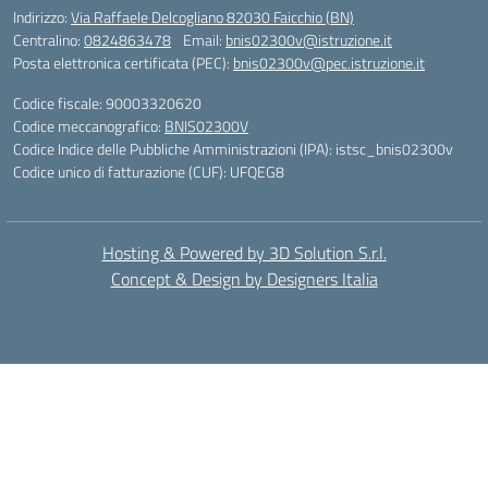
Indirizzo:
Via Raffaele Delcogliano 82030 Faicchio (BN)
Centralino:
0824863478
Email:
bnis02300v@istruzione.it
Posta elettronica certificata (PEC):
bnis02300v@pec.istruzione.it
Codice fiscale: 90003320620
Codice meccanografico:
BNIS02300V
Codice Indice delle Pubbliche Amministrazioni (IPA): istsc_bnis02300v
Codice unico di fatturazione (CUF): UFQEG8
Hosting & Powered by 3D Solution S.r.l.
Concept & Design by Designers Italia