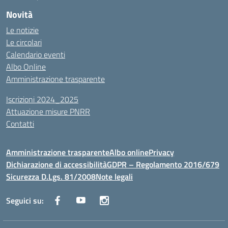
Novità
Le notizie
Le circolari
Calendario eventi
Albo Online
Amministrazione trasparente
Iscrizioni 2024_2025
Attuazione misure PNRR
Contatti
Amministrazione trasparente
Albo online
Privacy
Dichiarazione di accessibilità
GDPR – Regolamento 2016/679
Sicurezza D.Lgs. 81/2008
Note legali
Seguici su: